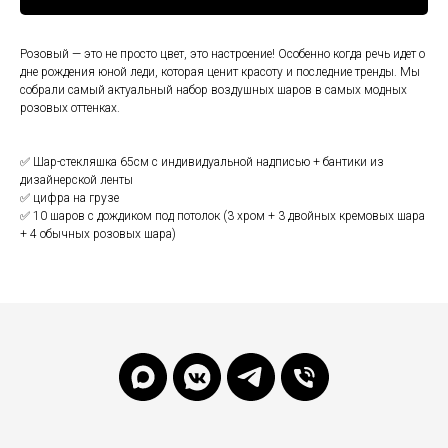
Розовый — это не просто цвет, это настроение! Особенно когда речь идет о
дне рождения юной леди, которая ценит красоту и последние тренды. Мы
собрали самый актуальный набор воздушных шаров в самых модных
розовых оттенках.
✅ Шар-стекляшка 65см с индивидуальной надписью + бантики из
дизайнерской ленты
✅ цифра на грузе
✅ 10 шаров с дождиком под потолок (3 хром + 3 двойных кремовых шара
+ 4 обычных розовых шара)