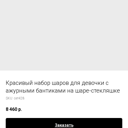
Красивый набор шаров для девочки с
ажурными бантиками на шаре-стекляшке
SKU:
сет428
8 460
р.
Заказать