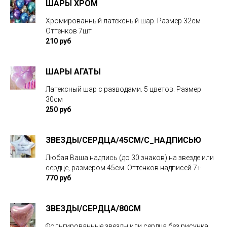
ШАРЫ ХРОМ
Хромированный латексный шар. Размер 32см
Оттенков 7шт
210 руб
ШАРЫ АГАТЫ
Латексный шар с разводами. 5 цветов. Размер
30см
250 руб
ЗВЕЗДЫ/CЕРДЦА/45СМ/С_НАДПИСЬЮ
Любая Ваша надпись (до 30 знаков) на звезде или
сердце, размером 45см. Оттенков надписей 7+
770 руб
ЗВЕЗДЫ/CЕРДЦА/80СМ
Фольгированные звезды или сердца без рисунка.