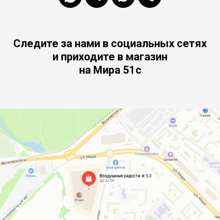
Следите за нами в социальных сетях
и приходите в магазин
на Мира 51с