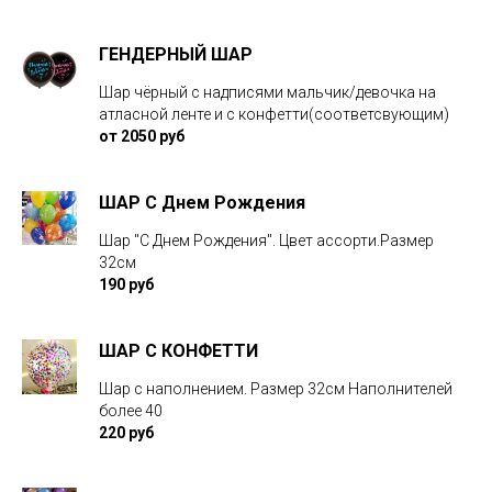
ГЕНДЕРНЫЙ ШАР
Шар чёрный с надписями мальчик/девочка на
атласной ленте и с конфетти(соответсвующим)
от 2050 руб
ШАР С Днем Рождения
Шар "С Днем Рождения". Цвет ассорти.Размер
32см
190 руб
ШАР С КОНФЕТТИ
Шар с наполнением. Размер 32см Наполнителей
более 40
220 руб