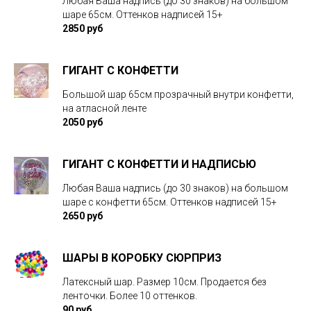
Любая Ваша надпись (до 30 знаков) на большом
шаре 65см. Оттенков надписей 15+
2850 руб
ГИГАНТ С КОНФЕТТИ
Большой шар 65см прозрачный внутри конфетти,
на атласной ленте
2050 руб
ГИГАНТ С КОНФЕТТИ И НАДПИСЬЮ
Любая Ваша надпись (до 30 знаков) на большом
шаре с конфетти 65см. Оттенков надписей 15+
2650 руб
ШАРЫ В КОРОБКУ СЮРПРИЗ
Латексный шар. Размер 10см. Продается без
ленточки. Более 10 оттенков.
90 руб