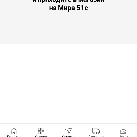
на Мира 51с
Главная
Каталог
Котакты
Доставка
Цены