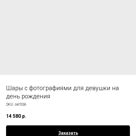
Шары с фотографиями для девушки на
день рождения
SKU:
сет336
14 580
р.
Заказать