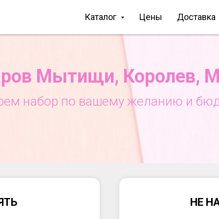
Каталог
Цены
Доставка
ров Мытищи, Королев, 
рем набор по вашему желанию и бюд
ЯТЬ
НЕ Н