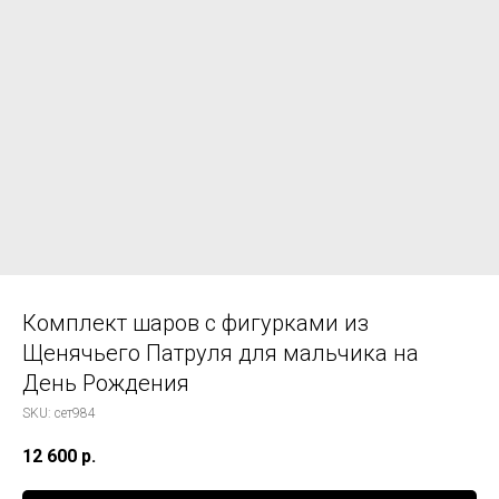
Комплект шаров с фигурками из
Щенячьего Патруля для мальчика на
День Рождения
SKU:
сет984
12 600
р.