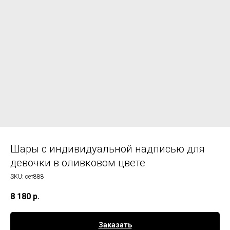
Шары с индивидуальной надписью для
девочки в оливковом цвете
SKU:
сет888
8 180
р.
Заказать