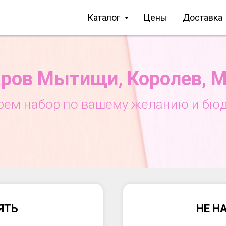
Каталог
Цены
Доставка
ров Мытищи, Королев, 
рем набор по вашему желанию и бюд
ЯТЬ
НЕ Н