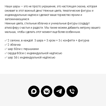
Наши шары — это не просто украшение, это настоящая сказка, которая
оживает в этот важный день! Нежные цвета, тематические фигуры и
индивидуальные надписи сделают ваше торжество ярким и
запоминающимся.
Нежные цвета, стильные облачка и уникальные фигуры создадут
атмосферу счастья и радости. Мы также можем добавить метрику вашего
малыша, чтобы сделать этот момент еще более особенным.
✅ 2 связки, в каждой: 3 шара + 3 хром + 3 с конфетти + фигурка
✅ 2 облачка
✅ шар 60см с перышками
✅ сердце 80см с индивидуальной надписью
✅ шар 3d с индивидуальной надписью