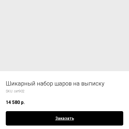
Шикарный набор шаров на выписку
SKU:
сет902
14 580
р.
Заказать