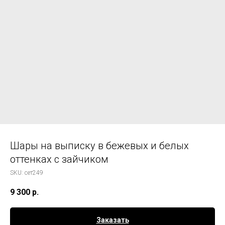
Шары на выписку в бежевых и белых
оттенках с зайчиком
SKU:
сет249
9 300
р.
Заказать