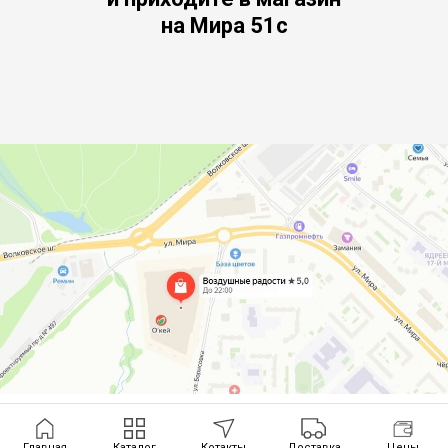
на Мира 51с
Главная
Каталог
Котакты
Доставка
Цены