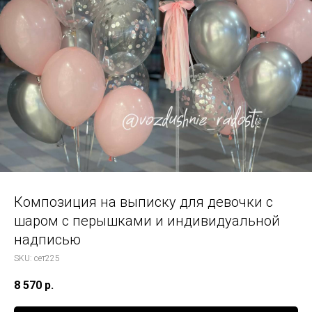
Композиция на выписку для девочки с
шаром с перышками и индивидуальной
надписью
SKU:
сет225
8 570
р.