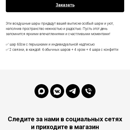
Заказать
Эти воздушные шары придадут вашей выписке особый шарм и уют,
наполнив пространство нежностью и радостью. Пусть этот день
запомнится яркими впечатлениями и счастливыми моментами!
✅ шар 60см с перышками и индивидуальной надписью
✅ 2 связки, в каждой: 6 обычных шаров + 4 хром + 4 шара с конфетти
Следите за нами в социальных сетях
и приходите в магазин