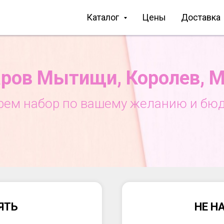
Каталог
Цены
Доставка
ров Мытищи, Королев, 
рем набор по вашему желанию и бюд
ЯТЬ
НЕ Н