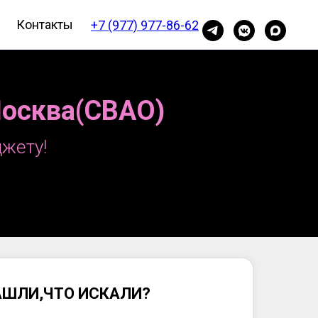
Контакты
+7 (977) 977-86-62
Москва(СВАО)
жету!
АШЛИ,ЧТО ИСКАЛИ?