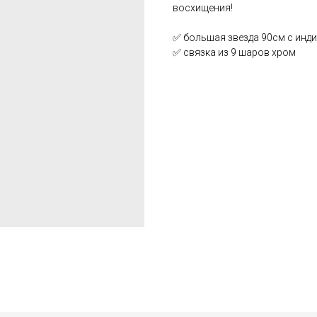
восхищения!
✅ большая звезда 90см с инд
✅ связка из 9 шаров хром