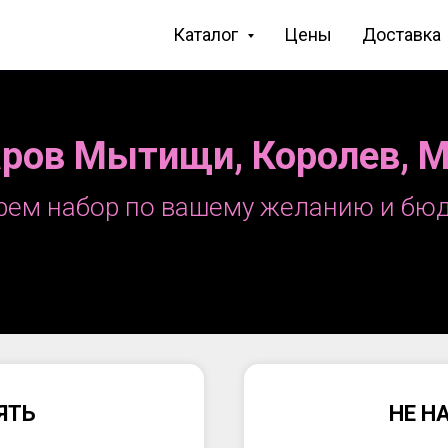
Каталог
Цены
Доставка
ров Мытищи, Королев, 
рем набор по вашему желанию и бюд
ЯТЬ
НЕ Н