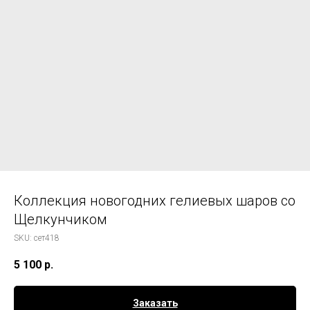
Коллекция новогодних гелиевых шаров со
Щелкунчиком
SKU:
сет418
5 100
р.
Заказать