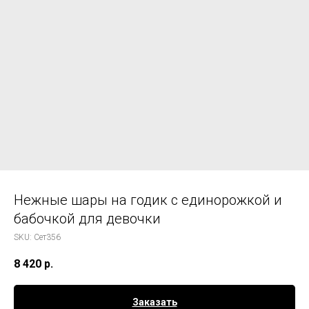
Нежные шары на годик с единорожкой и
бабочкой для девочки
SKU:
Сет356
8 420
р.
Заказать