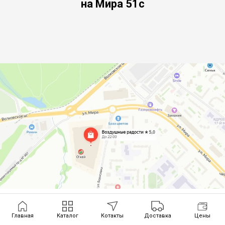
на Мира 51с
Главная
Каталог
Котакты
Доставка
Цены